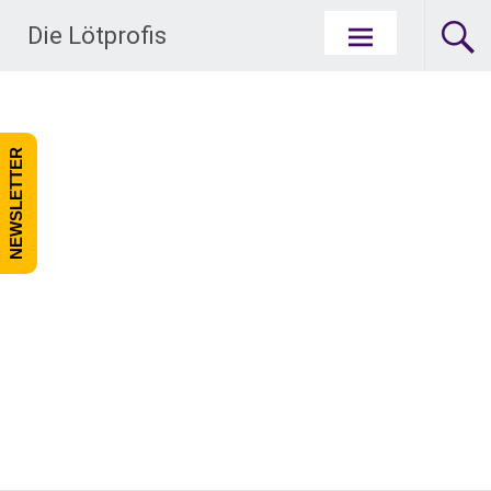
Zum Inhalt springen
Die Lötprofis
NEWSLETTER