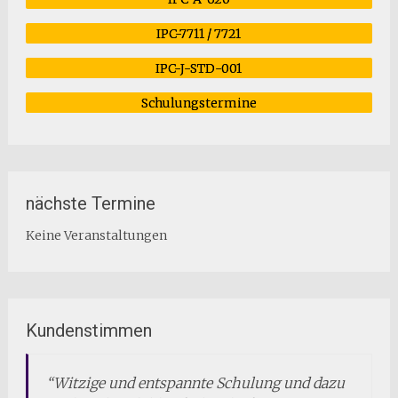
IPC-7711 / 7721
IPC-J-STD-001
Schulungstermine
nächste Termine
Keine Veranstaltungen
Kundenstimmen
Witzige und entspannte Schulung und dazu