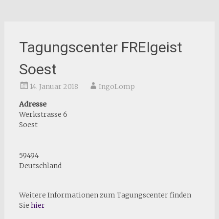
Tagungscenter FREIgeist
Soest
14. Januar 2018
IngoLomp
Adresse
Werkstrasse 6
Soest
59494
Deutschland
Weitere Informationen zum Tagungscenter finden
Sie
hier