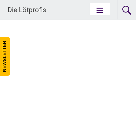
Zum Inhalt springen
Die Lötprofis
NEWSLETTER