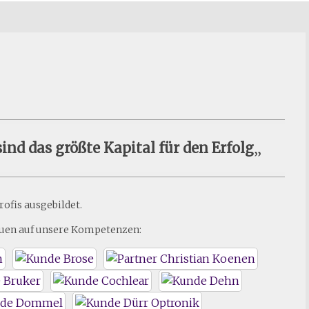
ind das größte Kapital für den Erfolg
„
ofis ausgebildet.
rauen auf unsere Kompetenzen: