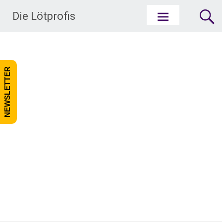
Zum Inhalt springen
Die Lötprofis
NEWSLETTER