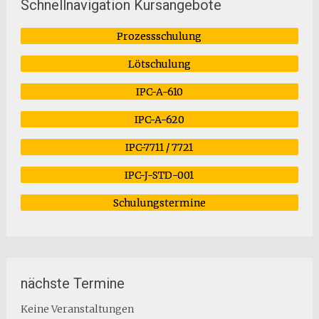
Schnellnavigation Kursangebote
Prozessschulung
Lötschulung
IPC-A-610
IPC-A-620
IPC-7711 / 7721
IPC-J-STD-001
Schulungstermine
nächste Termine
Keine Veranstaltungen