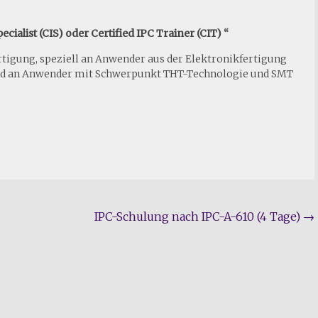
cialist (CIS) oder Certified IPC Trainer (CIT) “
rtigung, speziell an Anwender aus der Elektronikfertigung
nd an Anwender mit Schwerpunkt THT-Technologie und SMT
IPC-Schulung nach IPC-A-610 (4 Tage)
→