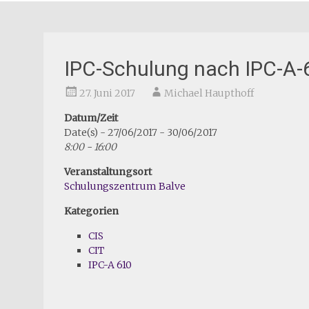
IPC-Schulung nach IPC-A-
27. Juni 2017
Michael Haupthoff
Datum/Zeit
Date(s) - 27/06/2017 - 30/06/2017
8:00 - 16:00
Veranstaltungsort
Schulungszentrum Balve
Kategorien
CIS
CIT
IPC-A 610