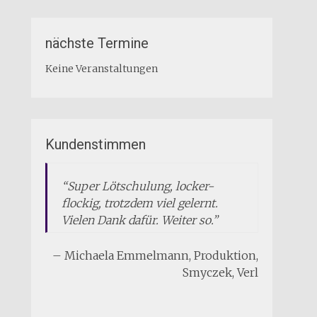
nächste Termine
Keine Veranstaltungen
Kundenstimmen
Su
per Lötschulung, locker-
flockig, trotzdem viel gelernt.
Vielen Dank dafür. Weiter so.
Michaela Emmelmann
Produktion
Smyczek
Verl