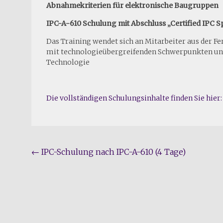
Abnahmekriterien für elektronische Baugruppen
IPC-A-610 Schulung mit Abschluss „Certified IPC Spe
Das Training wendet sich an Mitarbeiter aus der Fe
mit technologieübergreifenden Schwerpunkten u
Technologie
Die vollständigen Schulungsinhalte finden Sie hier:
Beitragsnavigation
←
IPC-Schulung nach IPC-A-610 (4 Tage)