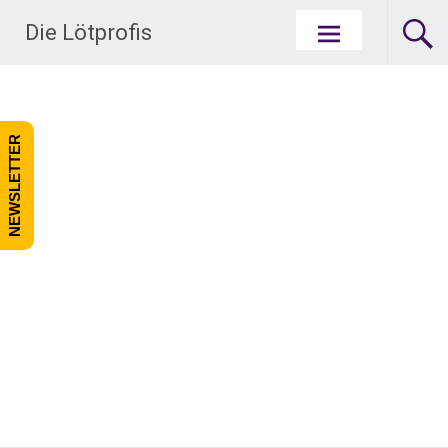
Zum Inhalt springen
Die Lötprofis
NEWSLETTER