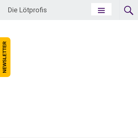
Zum Inhalt springen
Die Lötprofis
NEWSLETTER