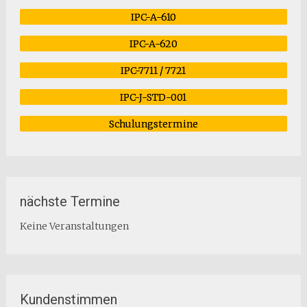
IPC-A-610
IPC-A-620
IPC-7711 / 7721
IPC-J-STD-001
Schulungstermine
nächste Termine
Keine Veranstaltungen
Kundenstimmen