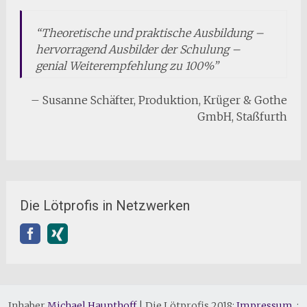
Theoretische und praktische Ausbildung –
hervorragend Ausbilder der Schulung –
genial Weiterempfehlung zu 100%
Susanne Schäfter
Produktion
Krüger & Gothe
GmbH
Staßfurth
Die Lötprofis in Netzwerken
Inhaber
Michael Haupthoff
|
Die Lötprofis 2018:
Impressum
. :