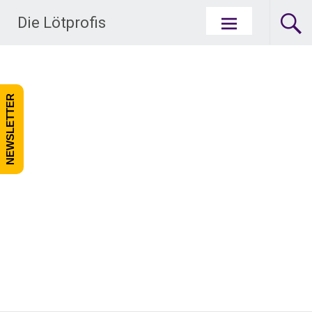
Zum Inhalt springen
Die Lötprofis
NEWSLETTER