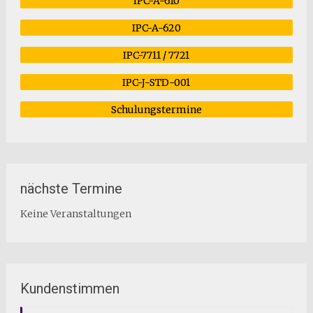
IPC-A-610
IPC-A-620
IPC-7711 / 7721
IPC-J-STD-001
Schulungstermine
nächste Termine
Keine Veranstaltungen
Kundenstimmen