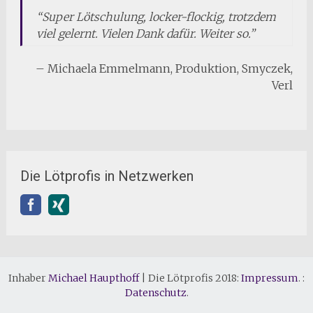
Su
per Lötschulung, locker-flockig, trotzdem
viel gelernt. Vielen Dank dafür. Weiter so.
Michaela Emmelmann
Produktion
Smyczek
Verl
Die Lötprofis in Netzwerken
Inhaber
Michael Haupthoff
|
Die Lötprofis 2018:
Impressum
. :
Datenschutz
.