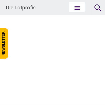
Zum Inhalt springen
Die Lötprofis
NEWSLETTER