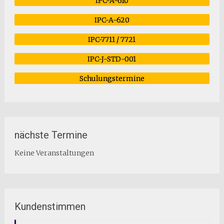
IPC-A-610
IPC-A-620
IPC-7711 / 7721
IPC-J-STD-001
Schulungstermine
nächste Termine
Keine Veranstaltungen
Kundenstimmen