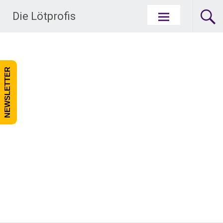
Zum Inhalt springen
Die Lötprofis
NEWSLETTER