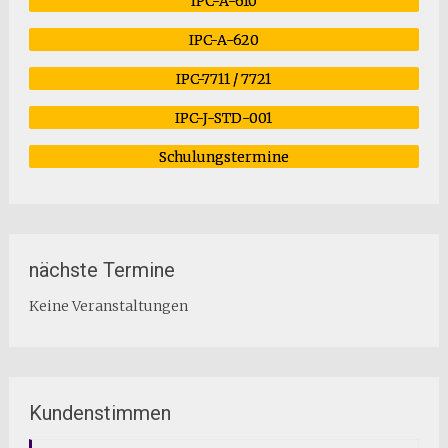
IPC-A-610
IPC-A-620
IPC-7711 / 7721
IPC-J-STD-001
Schulungstermine
nächste Termine
Keine Veranstaltungen
Kundenstimmen