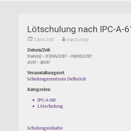
Lötschulung nach IPC-A-6
7. Juni 2017
IngoLomp
Datum/Zeit
Date(s) - 07/06/2017 - 08/06/2017
8:00 - 16:00
Veranstaltungsort
Schulungszentrum Delbrück
Kategorien
IPC-A 610
Lötschulung
Schulungsinhalte