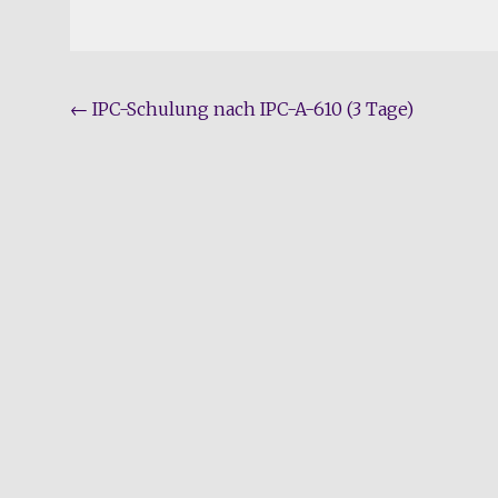
Beitragsnavigation
←
IPC-Schulung nach IPC-A-610 (3 Tage)