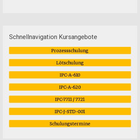
Schnellnavigation Kursangebote
Prozessschulung
Lötschulung
IPC-A-610
IPC-A-620
IPC-7711 / 7721
IPC-J-STD-001
Schulungstermine