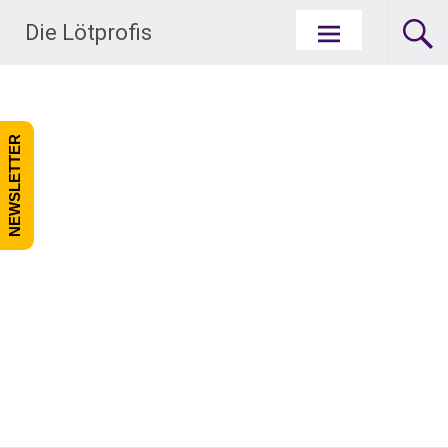
Zum Inhalt springen
Die Lötprofis
NEWSLETTER