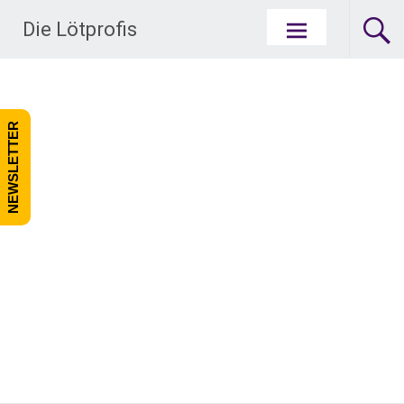
Zum Inhalt springen
Die Lötprofis
NEWSLETTER