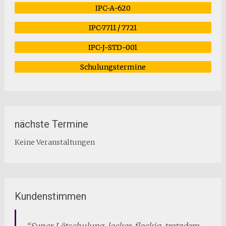
IPC-A-620
IPC-7711 / 7721
IPC-J-STD-001
Schulungstermine
nächste Termine
Keine Veranstaltungen
Kundenstimmen