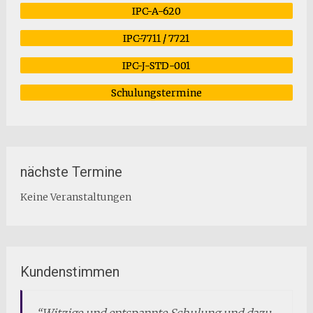
IPC-A-620
IPC-7711 / 7721
IPC-J-STD-001
Schulungstermine
nächste Termine
Keine Veranstaltungen
Kundenstimmen