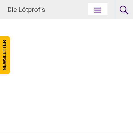
Zum Inhalt springen
Die Lötprofis
NEWSLETTER