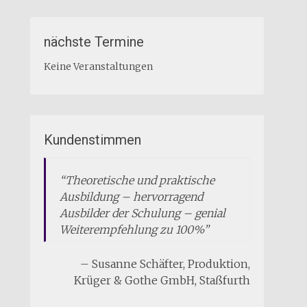
nächste Termine
Keine Veranstaltungen
Kundenstimmen
Theoretische und praktische
Ausbildung – hervorragend
Ausbilder der Schulung – genial
Weiterempfehlung zu 100%
Susanne Schäfter
Produktion
Krüger & Gothe GmbH
Staßfurth