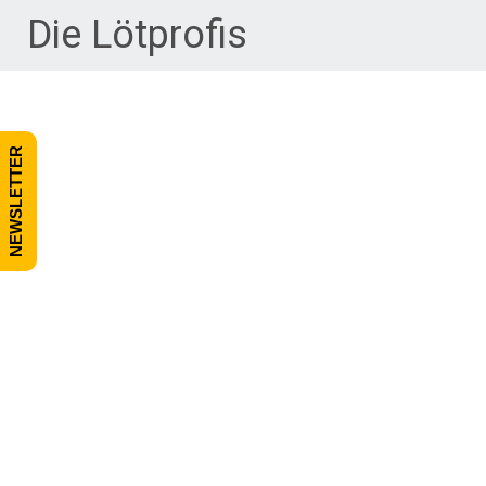
Zum Inhalt springen
Die Lötprofis
NEWSLETTER