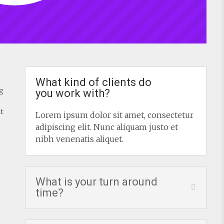
What kind of clients do
g
you work with?
t
Lorem ipsum dolor sit amet, consectetur
adipiscing elit. Nunc aliquam justo et
nibh venenatis aliquet.
What is your turn around
time?