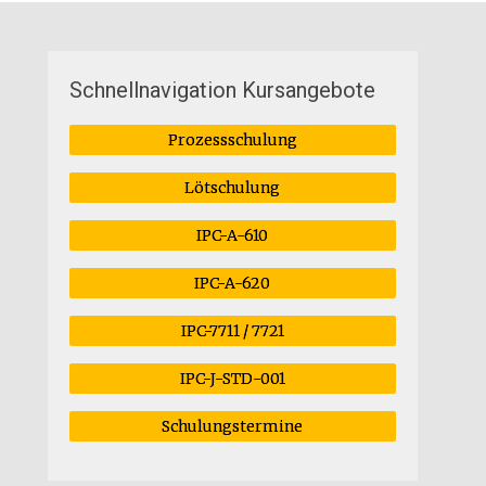
Schnellnavigation Kursangebote
Prozessschulung
Lötschulung
IPC-A-610
IPC-A-620
IPC-7711 / 7721
IPC-J-STD-001
Schulungstermine