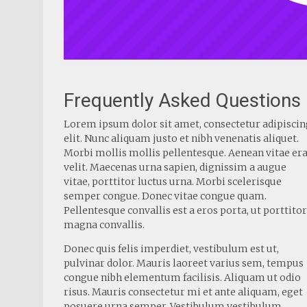
Frequently Asked Questions
Lorem ipsum dolor sit amet, consectetur adipiscin
elit. Nunc aliquam justo et nibh venenatis aliquet.
Morbi mollis mollis pellentesque. Aenean vitae era
velit. Maecenas urna sapien, dignissim a augue
vitae, porttitor luctus urna. Morbi scelerisque
semper congue. Donec vitae congue quam.
Pellentesque convallis est a eros porta, ut porttitor
magna convallis.
Donec quis felis imperdiet, vestibulum est ut,
pulvinar dolor. Mauris laoreet varius sem, tempus
congue nibh elementum facilisis. Aliquam ut odio
risus. Mauris consectetur mi et ante aliquam, eget
posuere urna semper. Vestibulum vestibulum